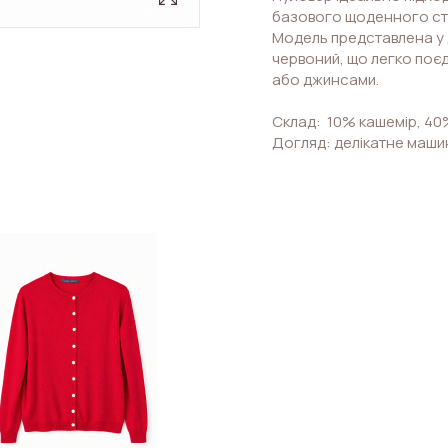
базового щоденного ст
Модель представлена у 
червоний, що легко поє
або джинсами.
Склад: 10% кашемір, 40
Догляд: делікатне маши