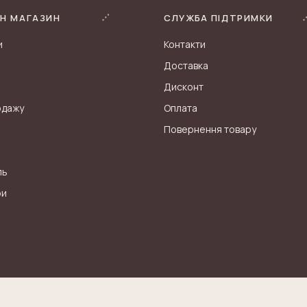
Н МАГАЗИН
СЛУЖБА ПІДТРИМКИ
и
Контакти
Доставка
Дисконт
одажу
Оплата
Повернення товару
ль
ри