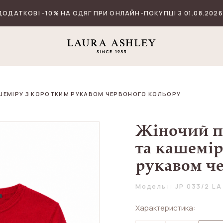
ДОДАТКОВІ -10% НА ОДЯГ ПРИ ОНЛАЙН-ПОКУПЦІ З 01.08.2026
АШЕМІРУ З КОРОТКИМ РУКАВОМ ЧЕРВОНОГО КОЛЬОРУ
Жіночий п
та кашемір
рукавом ч
Модель:: JP 033/2 LA
Характеристика: