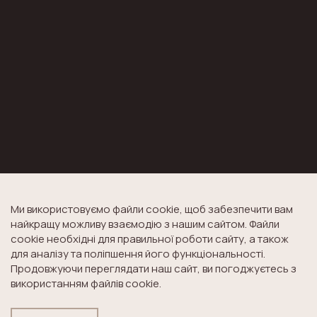
Ми використовуємо файли cookie, щоб забезпечити вам
найкращу можливу взаємодію з нашим сайтом. Файли
cookie необхідні для правильної роботи сайту, а також
для аналізу та поліпшення його функціональності.
Продовжуючи переглядати наш сайт, ви погоджуєтесь з
використанням файлів cookie.