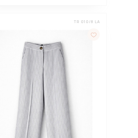
TR 010/8 LA