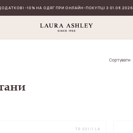
ДОДАТКОВІ -10% НА ОДЯГ ПРИ ОНЛАЙН-ПОКУПЦІ З 01.08.2026
Сортувати:
тани
TR 021/1 LA