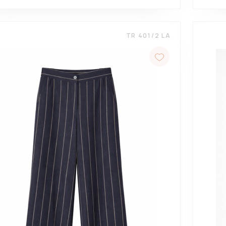
TR 401/2 LA