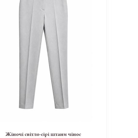
Жіночі світло-сірі штани чінос