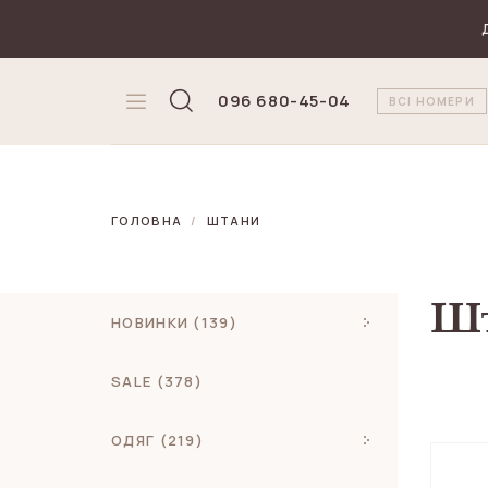
₴
Валюта
096 680-45-04
ВСІ НОМЕРИ
ГОЛОВНА
ШТАНИ
Ш
НОВИНКИ (139)
SALE (378)
ОДЯГ (219)