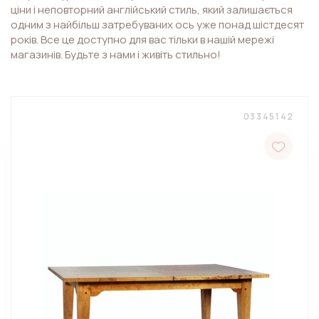
ціни і неповторний англійський стиль, який залишається
одним з найбільш затребуваних ось уже понад шістдесят
років. Все це доступно для вас тільки в нашій мережі
магазинів. Будьте з нами і живіть стильно!
03345142