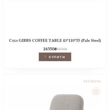
Стіл GIBBS COFFEE TABLE 43*110*55 (Pale Steel)
16350
₴
32700
₴
КУПИТИ
03538094