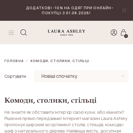
₴
Валюта
ДОДАТКОВІ -10% НА ОДЯГ ПРИ ОНЛАЙН-
ПОКУПЦІ З 01.08.2026!
0
ГОЛОВНА
КОМОДИ, СТОЛИКИ, СТІЛЬЦІ
Сортувати:
Комоди, столики, стільці
Не знаєте як обставити інтер'єр своєї кухні, або кімнати?
Рішення прямо перед вами! Інтернет магазин Laura Ashley
пропонує широкий асортимент столів, стільців, комодів і
шаф з натурального дерева. Найвища якість, досупная