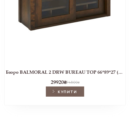
Бюро BALMORAL 2 DRW BUREAU TOP 66*89*27 (Chestnut)
29920
₴
74800
₴
КУПИТИ