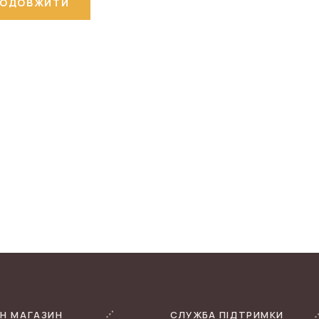
РОДОВЖИТИ
Н МАГАЗИН
СЛУЖБА ПІДТРИМКИ