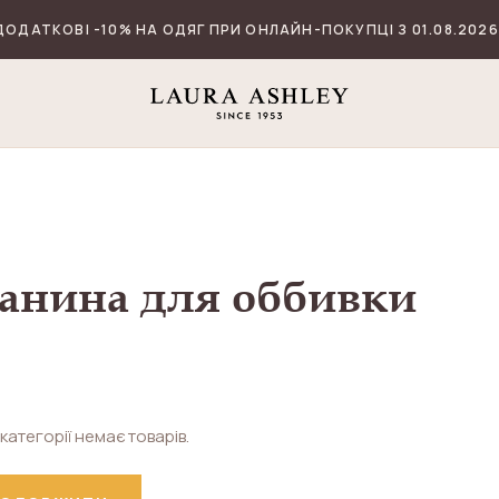
ДОДАТКОВІ -10% НА ОДЯГ ПРИ ОНЛАЙН-ПОКУПЦІ З 01.08.2026
анина для оббивки
 категорії немає товарів.