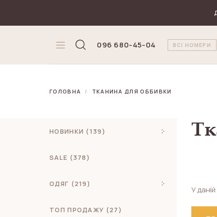
₴
Валюта
096 680-45-04
ВСІ НОМЕРИ
ГОЛОВНА
ТКАНИНА ДЛЯ ОББИВКИ
Тк
НОВИНКИ (139)
SALE (378)
ОДЯГ (219)
У даній
ТОП ПРОДАЖУ (27)