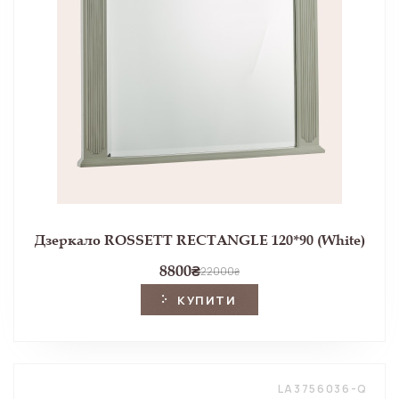
Дзеркало ROSSETT RECTANGLE 120*90 (White)
8800
₴
22000
₴
КУПИТИ
LA3756036-Q