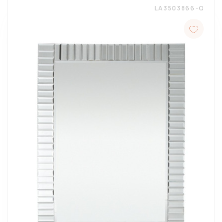
LA3503866-Q