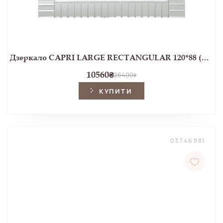
Дзеркало CAPRI LARGE RECTANGULAR 120*88 (Mirrored)
10560
₴
26400
₴
КУПИТИ
03746981