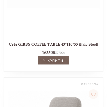
Стіл GIBBS COFFEE TABLE 43*110*55 (Pale Steel)
16350
₴
32700
₴
КУПИТИ
03538094