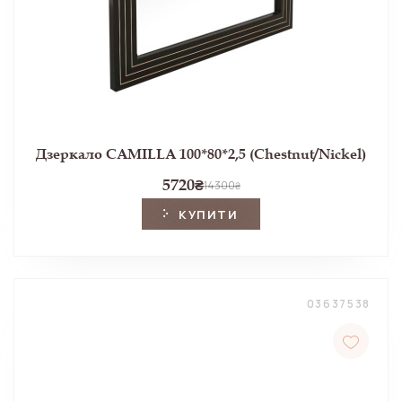
Дзеркало CAMILLA 100*80*2,5 (Chestnut/Nickel)
5720
₴
14300
₴
КУПИТИ
03637538