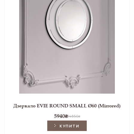
Дзеркало EVIE ROUND SMALL Ø60 (Mirrored)
5940
₴
14850
₴
КУПИТИ