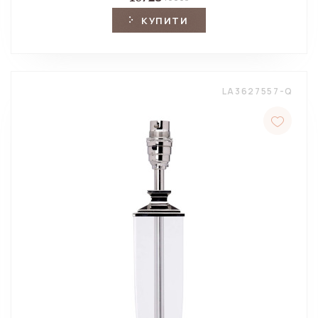
КУПИТИ
LA3627557-Q