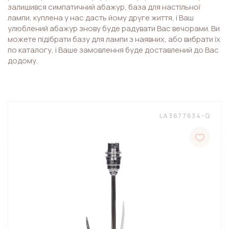
залишився симпатичний абажур, база для настільної
лампи, куплена у нас дасть йому друге життя, і Ваш
улюблений абажур знову буде радувати Вас вечорами. Ви
можете підібрати базу для лампи з наявних, або вибрати їх
по каталогу, і Ваше замовлення буде доставлений до Вас
додому.
LA3677634-Q