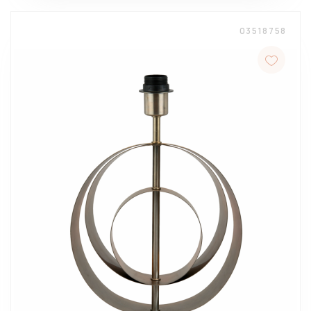
03518758