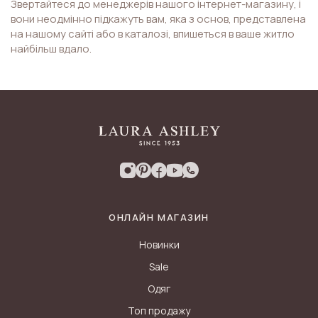
Звертайтеся до менеджерів нашого інтернет-магазину, і
вони неодмінно підкажуть вам, яка з основ, представлена
на нашому сайті або в каталозі, впишеться в ваше житло
найбільш вдало.
ОНЛАЙН МАГАЗИН
Новинки
Sale
Одяг
Топ продажу