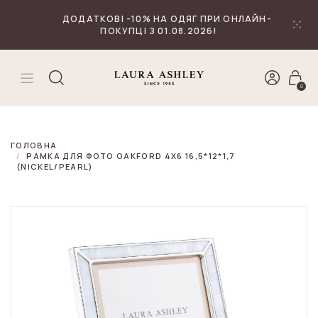
₴
Валюта
ДОДАТКОВІ -10% НА ОДЯГ ПРИ ОНЛАЙН-
ПОКУПЦІ З 01.08.2026!
0
ГОЛОВНА
РАМКА ДЛЯ ФОТО OAKFORD 4X6 16,5*12*1,7
(NICKEL/PEARL)