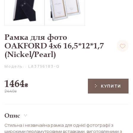
Рамка для фото
OAKFORD 4x6 16,5*12*1,7
(Nickel/Pearl)
Модель:: LA3756183-Q
1464
₴
КУПИТИ
2440
₴
Опис
Стильна і незвичайна рамка для однієї фотографії з
широкими перламутровими вставками, виготовленими з