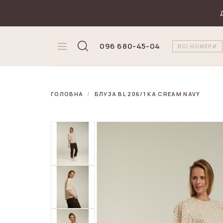
₴
Валюта
096 680-45-04
ВСІ НОМЕРИ
ГОЛОВНА
БЛУЗА BL 206/1 KA CREAM NAVY