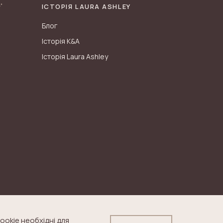
ІСТОРІЯ LAURA ASHLEY
Блог
Історія K&A
Історія Laura Ashley
ookie необхідні для