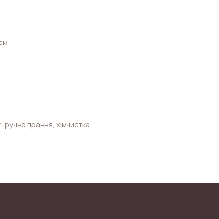
 см
: ручне прання, хімчистка