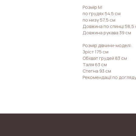
Розмір M:
по грудях 54.5 см
по низу 57,5 см
Довжина по спинці 58,5
Довжина рукава 39 см
Розмір дівчини-моделі:
Зріст 175 см
Обхват грудей 83 см
Талія 63 см
Стегна 93 см
Рекомендації по догляду