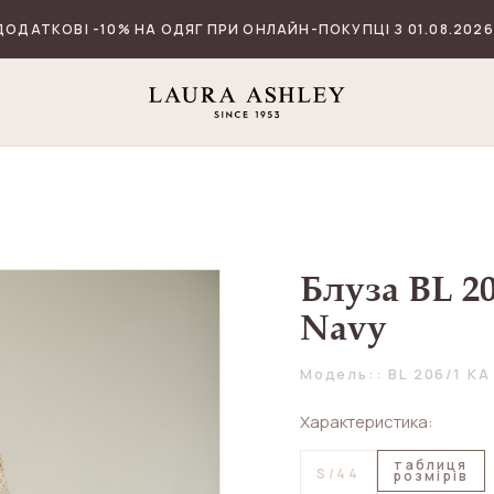
ДОДАТКОВІ -10% НА ОДЯГ ПРИ ОНЛАЙН-ПОКУПЦІ З 01.08.2026
Блуза BL 2
Navy
Модель:: BL 206/1 KA
Характеристика:
таблиця
S/44
розмірів