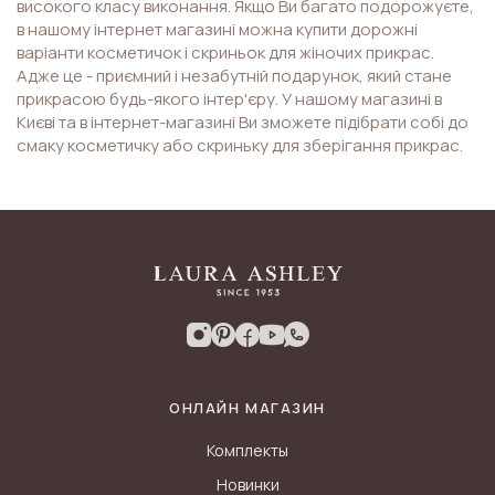
високого класу виконання. Якщо Ви багато подорожуєте,
в нашому інтернет магазині можна купити дорожні
варіанти косметичок і скриньок для жіночих прикрас.
Адже це - приємний і незабутній подарунок, який стане
прикрасою будь-якого інтер'єру. У нашому магазині в
Києві та в інтернет-магазині Ви зможете підібрати собі до
смаку косметичку або скриньку для зберігання прикрас.
ОНЛАЙН МАГАЗИН
Комплекты
Новинки