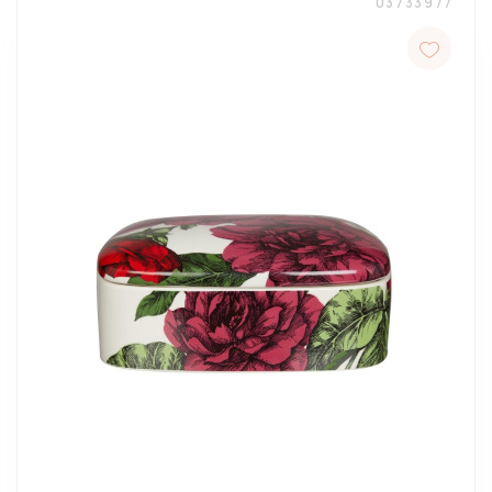
03733977