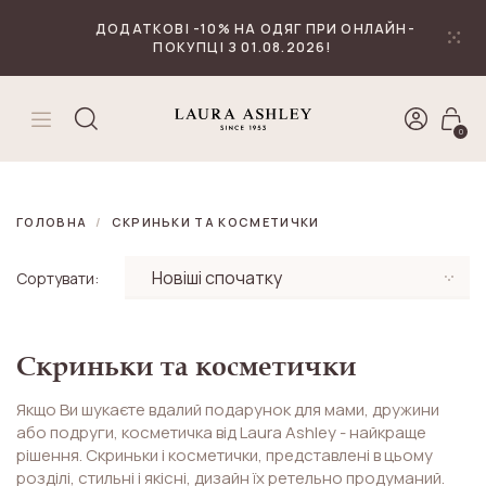
₴
Валюта
ДОДАТКОВІ -10% НА ОДЯГ ПРИ ОНЛАЙН-
ПОКУПЦІ З 01.08.2026!
0
ГОЛОВНА
СКРИНЬКИ ТА КОСМЕТИЧКИ
Сортувати:
Скриньки та косметички
Якщо Ви шукаєте вдалий подарунок для мами, дружини
або подруги, косметичка від Laura Ashley - найкраще
рішення. Скриньки і косметички, представлені в цьому
розділі, стильні і якісні, дизайн їх ретельно продуманий.