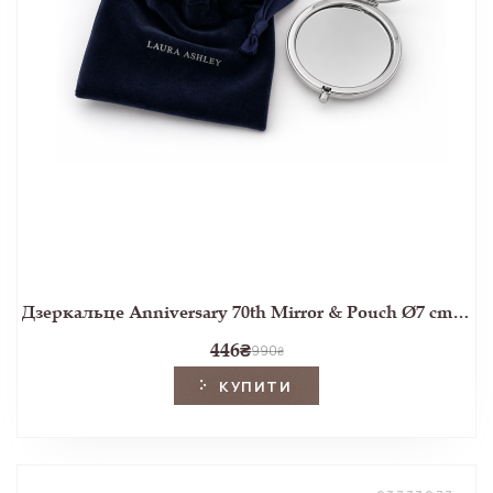
Дзеркальце Anniversary 70th Mirror & Pouch Ø7 cm (Royal Bloom)
446
₴
990
₴
КУПИТИ