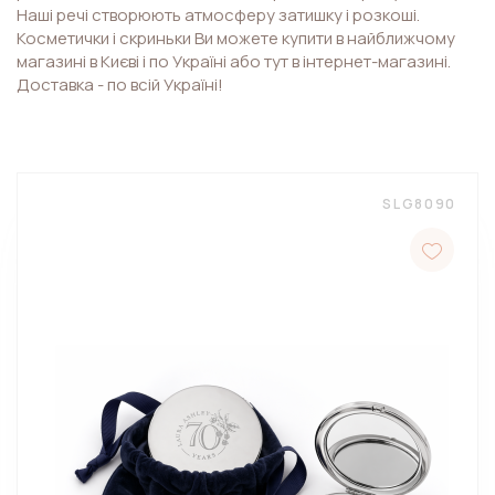
Наші речі створюють атмосферу затишку і розкоші.
Косметички і скриньки Ви можете купити в найближчому
магазині в Києві і по Україні або тут в інтернет-магазині.
Доставка - по всій Україні!
SLG8090