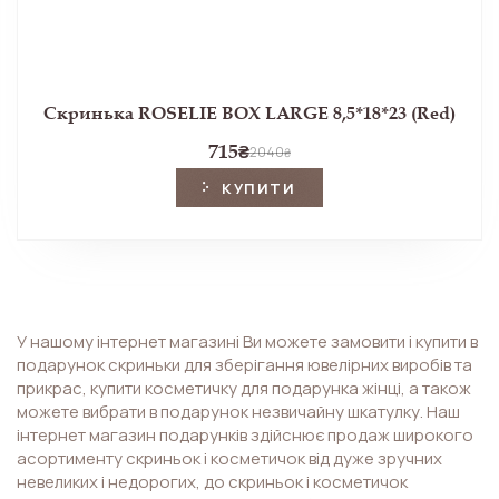
Скринька ROSELIE BOX LARGE 8,5*18*23 (Red)
715
₴
2040
₴
КУПИТИ
У нашому інтернет магазині Ви можете замовити і купити в
подарунок скриньки для зберігання ювелірних виробів та
прикрас, купити косметичку для подарунка жінці, а також
можете вибрати в подарунок незвичайну шкатулку. Наш
інтернет магазин подарунків здійснює продаж широкого
асортименту скриньок і косметичок від дуже зручних
невеликих і недорогих, до скриньок і косметичок