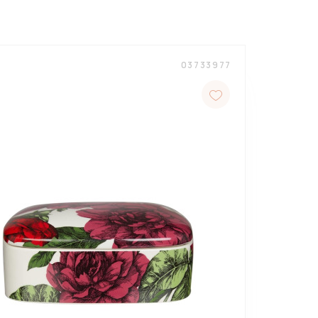
03733977