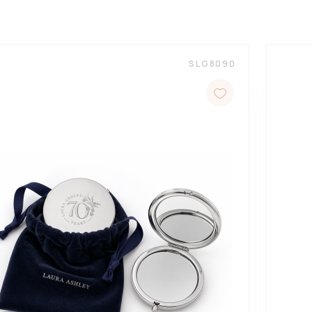
SLG8090