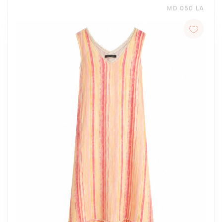
MD 050 LA