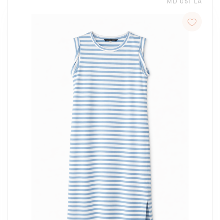
MD 051 LA