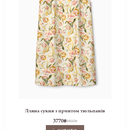
Лляна сукня з принтом тюльпанів
3770
₴
5800
₴