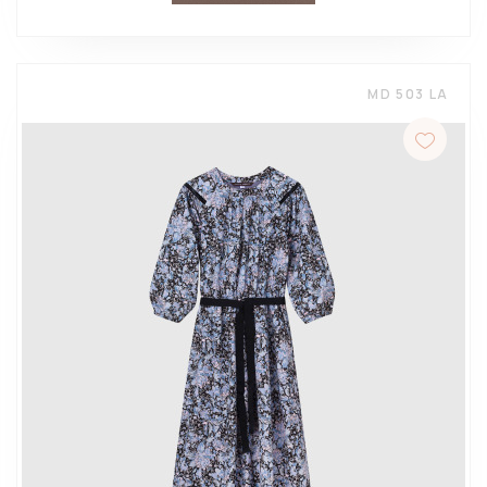
MD 503 LA