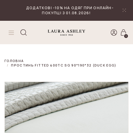
₴
Валюта
ДОДАТКОВІ -10% НА ОДЯГ ПРИ ОНЛАЙН-
ПОКУПЦІ З 01.08.2026!
0
ГОЛОВНА
ПРОСТИНЬ FITTED 400TC SG 90*190*32 (DUCK EGG)