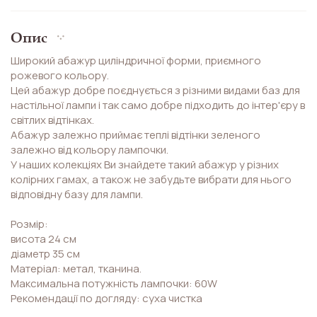
Опис
Широкий абажур циліндричної форми, приємного
рожевого кольору.
Цей абажур добре поєднується з різними видами баз для
настільної лампи і так само добре підходить до інтер'єру в
світлих відтінках.
Абажур залежно приймає теплі відтінки зеленого
залежно від кольору лампочки.
У наших колекціях Ви знайдете такий абажур у різних
колірних гамах, а також не забудьте вибрати для нього
відповідну базу для лампи.
Розмір:
висота 24 см
діаметр 35 см
Матеріал: метал, тканина.
Максимальна потужність лампочки: 60W
Рекомендації по догляду: суха чистка