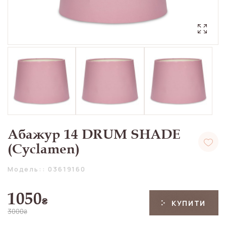
Абажур 14 DRUM SHADE
(Cyclamen)
Модель:: 03619160
1050
₴
КУПИТИ
3000
₴