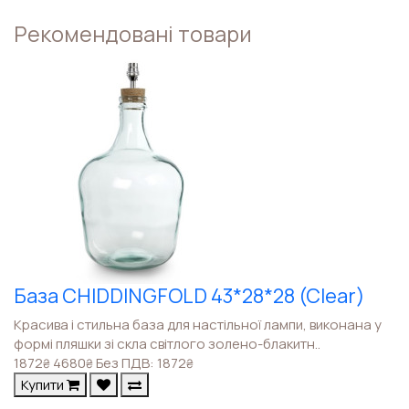
Рекомендовані товари
База CHIDDINGFOLD 43*28*28 (Clear)
Красива і стильна база для настільної лампи, виконана у
формі пляшки зі скла світлого золено-блакитн..
1872
4680
Без ПДВ: 1872
₴
₴
₴
Купити