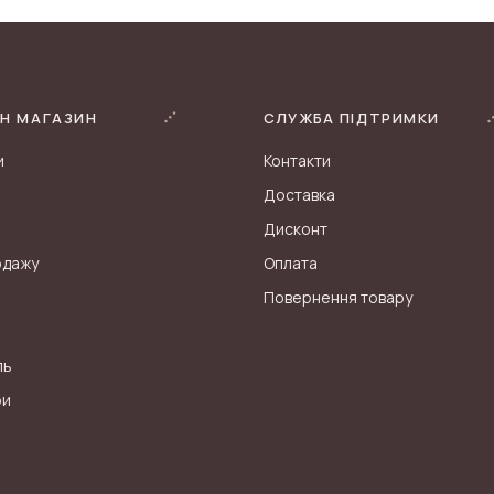
Н МАГАЗИН
СЛУЖБА ПІДТРИМКИ
и
Контакти
Доставка
Дисконт
одажу
Оплата
Повернення товару
ль
ри