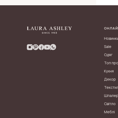
ОНЛАЙ
Новинк
Sale
Одяг
Топ пр
Кухня
Декор
Тексти
Шпале
Світло
Меблі