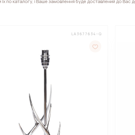
 їх по каталогу, і Ваше замовлення буде доставлений до Вас 
LA3677634-Q