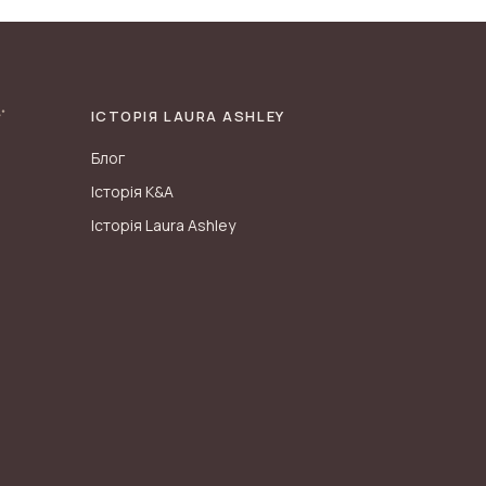
ІСТОРІЯ LAURA ASHLEY
Блог
Історія K&A
Історія Laura Ashley