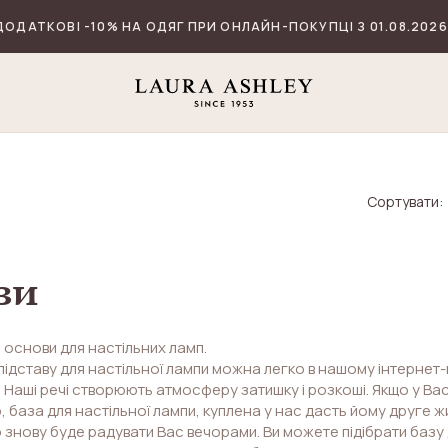
ДОДАТКОВІ -10% НА ОДЯГ ПРИ ОНЛАЙН-ПОКУПЦІ З 01.08.2026
Сортувати:
зи
 основи для настільних ламп.
підставу для настільної лампи можна легко в нашому інтернет
 Наші речі створюють атмосферу затишку і розкоші. Якщо у В
 база для настільної лампи, куплена у нас дасть йому друге ж
знову буде радувати Вас вечорами. Ви можете підібрати базу 