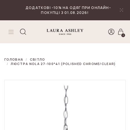
₴
Валюта
ДОДАТКОВІ -10% НА ОДЯГ ПРИ ОНЛАЙН-
ПОКУПЦІ З 01.08.2026!
0
ГОЛОВНА
СВІТЛО
ЛЮСТРА NOLA 27-100*41 (POLISHED CHROME/CLEAR)