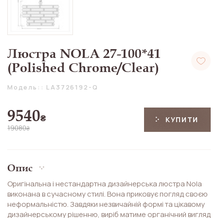
Люстра NOLA 27-100*41
(Polished Chrome/Clear)
Модель:: LA3726192-Q
9540
₴
КУПИТИ
19080
₴
Опис
Оригінальна і нестандартна дизайнерська люстра Nola
виконана в сучасному стилі. Вона приковує погляд своєю
неформальністю. Завдяки незвичайній формі та цікавому
дизайнерському рішенню, виріб матиме органічний вигляд