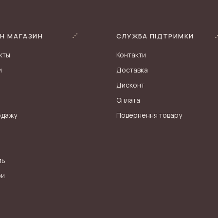
Н МАГАЗИН
СЛУЖБА ПІДТРИМКИ
кты
Контакти
и
Доставка
Дисконт
Оплата
одажу
Повернення товару
ль
ри