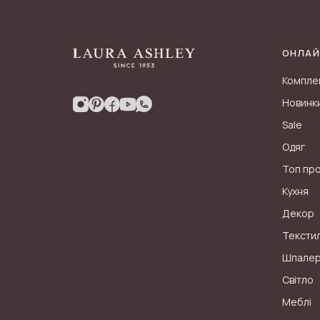
ОНЛАЙ
Компле
Новинк
Sale
Одяг
Топ пр
Кухня
Декор
Тексти
Шпале
Світло
Меблі