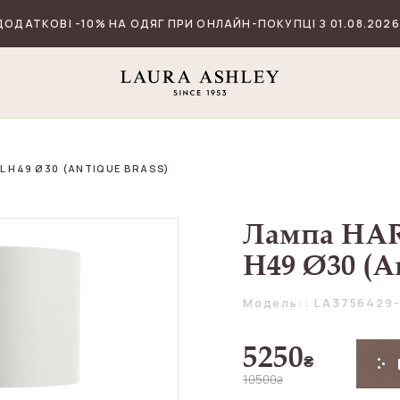
ДОДАТКОВІ -10% НА ОДЯГ ПРИ ОНЛАЙН-ПОКУПЦІ З 01.08.2026
 H49 Ø30 (ANTIQUE BRASS)
Лампа HA
H49 Ø30 (An
Модель:: LA3756429
5250
₴
10500
₴