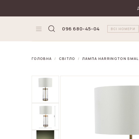
₴
Валюта
096 680-45-04
ВСІ НОМЕРИ
ГОЛОВНА
СВІТЛО
ЛАМПА HARRINGTON SMALL