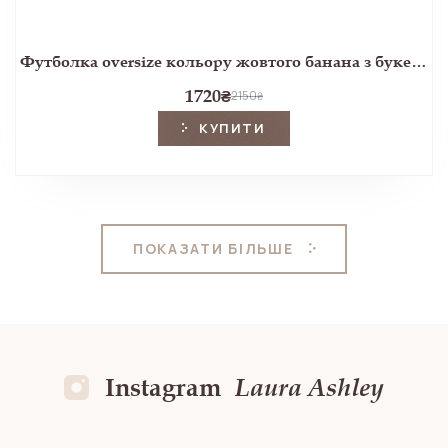
Футболка oversize кольору жовтого банана з букетом тюльпанів
1720
₴
2150
₴
КУПИТИ
ПОКАЗАТИ БІЛЬШЕ
Instagram
Laura Ashley